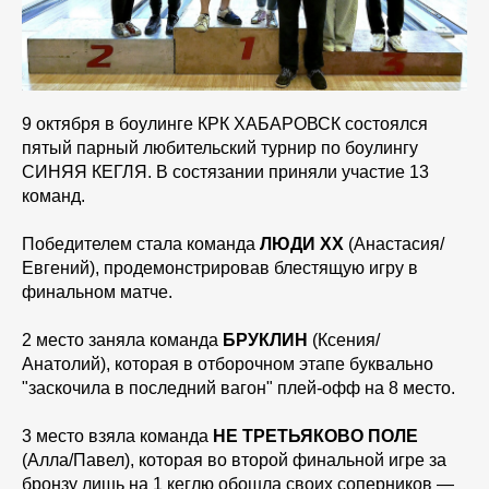
9 октября в боулинге КРК ХАБАРОВСК состоялся
пятый парный любительский турнир по боулингу
СИНЯЯ КЕГЛЯ. В состязании приняли участие 13
команд.
Победителем стала команда
ЛЮДИ XX
(Анастасия/
Евгений), продемонстрировав блестящую игру в
финальном матче.
2 место заняла команда
БРУКЛИН
(Ксения/
Анатолий), которая в отборочном этапе буквально
"заскочила в последний вагон" плей-офф на 8 место.
3 место взяла команда
НЕ ТРЕТЬЯКОВО ПОЛЕ
(Алла/Павел), которая во второй финальной игре за
бронзу лишь на 1 кеглю обошла своих соперников —