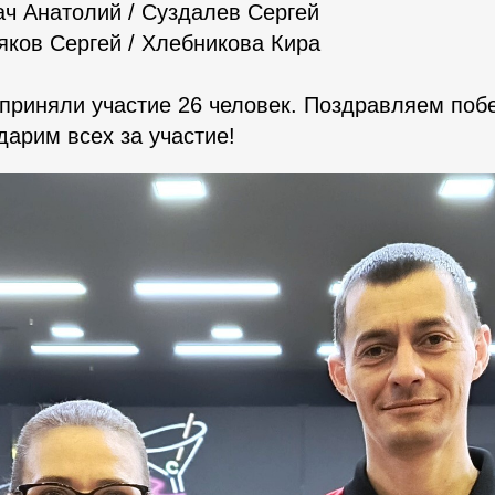
ач Анатолий / Суздалев Сергей
ьяков Сергей / Хлебникова Кира
 приняли участие 26 человек. Поздравляем поб
дарим всех за участие!