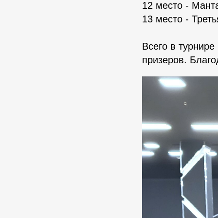
12 место - Мант
13 место - Трет
Всего в турнире
призеров. Благо