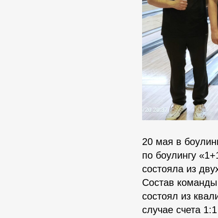
20 мая в боулин
по боулингу «1+
состояла из дву
Состав команды
состоял из квал
случае счета 1