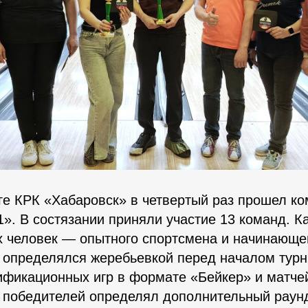
ге КРК «Хабаровск» в четвертый раз прошел к
1». В состязании приняли участие 13 команд. 
х человек — опытного спортсмена и начинающег
 определялся жеребьевкой перед началом турн
ификационных игр в формате «Бейкер» и матче
:1 победителей определял дополнительный рау