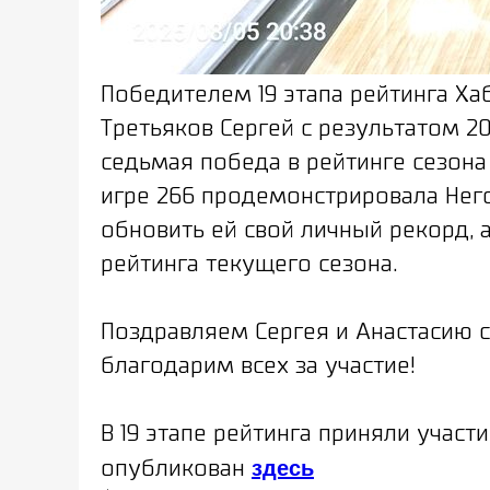
Победителем 19 этапа рейтинга Ха
Третьяков Сергей с результатом 204
седьмая победа в рейтинге сезона
игре 266 продемонстрировала Него
обновить ей свой личный рекорд, 
рейтинга текущего сезона.
Поздравляем Сергея и Анастасию 
благодарим всех за участие!
В 19 этапе рейтинга приняли участ
здесь
опубликован