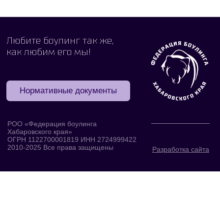
Нормативные документы
РОО «Федерация боулинга
Хабаровского края»
ОГРН 1122700001819 ИНН 2724999422
2010-2025 Все права защищены
Разработка сайта