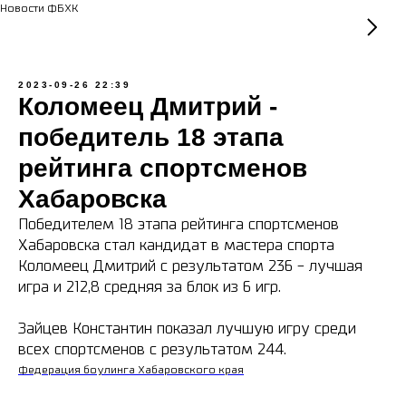
Новости ФБХК
2023-09-26 22:39
Коломеец Дмитрий -
победитель 18 этапа
рейтинга спортсменов
Хабаровска
Победителем 18 этапа рейтинга спортсменов
Хабаровска стал кандидат в мастера спорта
Коломеец Дмитрий с результатом 236 - лучшая
игра и 212,8 средняя за блок из 6 игр.
Зайцев Константин показал лучшую игру среди
Любите боулинг так же,
всех спортсменов с результатом 244.
как любим его мы!
Федерация боулинга Хабаровского края