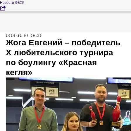
Новости ФБХК
2025-12-04 00:35
Жога Евгений – победитель
X любительского турнира
по боулингу «Красная
кегля»