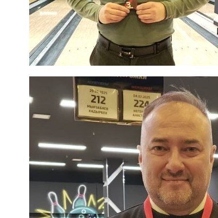
РОО «Федерация боулинга
Хабаровского края»
ОГРН 1122700001819 ИНН 2724999422
2010-2025 Все права защищены
Разработка сайта