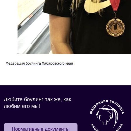
Федерация боулинга Хабаровского края